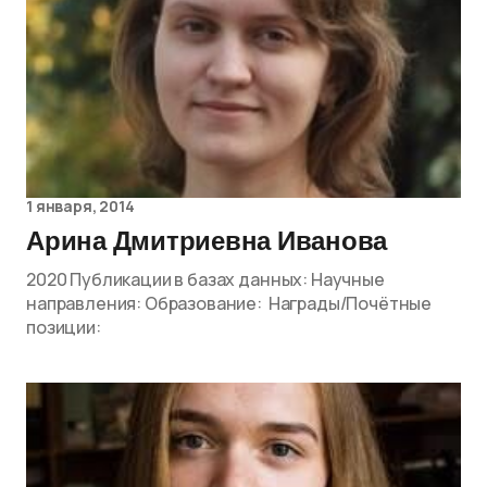
1 января, 2014
Арина Дмитриевна Иванова
2020 Публикации в базах данных: Научные
направления: Образование: Награды/Почётные
позиции: