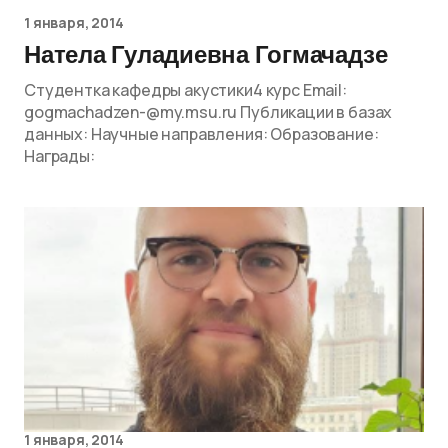
1 января, 2014
Натела Гуладиевна Гогмачадзе
Студентка кафедры акустики4 курс Email:
gogmachadzen-@my.msu.ru Публикации в базах
данных: Научные направления: Образование:
Награды:
1 января, 2014