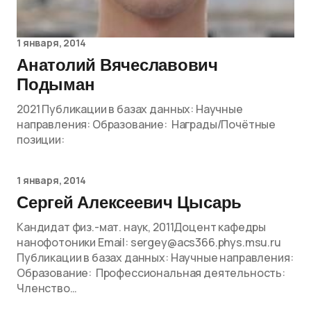
1 января, 2014
Анатолий Вячеславович
Подыман
2021 Публикации в базах данных: Научные
направления: Образование: Награды/Почётные
позиции:
1 января, 2014
Сергей Алексеевич Цысарь
Кандидат физ.-мат. наук, 2011Доцент кафедры
нанофотоники Email: sergey@acs366.phys.msu.ru
Публикации в базах данных: Научные направления:
Образование: Профессиональная деятельность:
Членство…