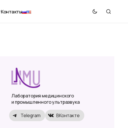
Контакты
Лаборатория медицинского
и промышленного ультразвука
Telegram
ВКонтакте