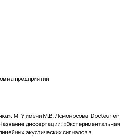
ов на предприятии
тика», МГУ имени М.В. Ломоносова, Docteur en
e). Название диссертации: «Экспериментальная
линейных акустических сигналов в