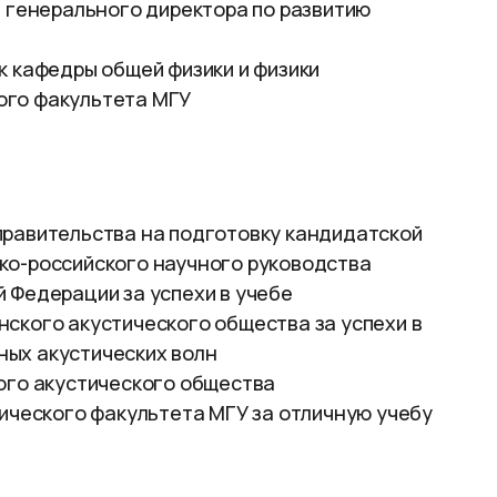
 генерального директора по развитию
к кафедры общей физики и физики
ого факультета МГУ
правительства на подготовку кандидатской
ко-российского научного руководства
 Федерации за успехи в учебе
ского акустического общества за успехи в
ных акустических волн
кого акустического общества
зического факультета МГУ за отличную учебу