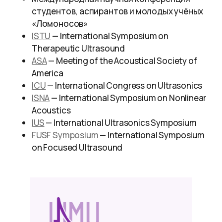
студентов, аспирантов и молодых учёных
«Ломоносов»
ISTU
— International Symposium on
Therapeutic Ultrasound
ASA
— Meeting of the Acoustical Society of
America
ICU
— International Congress on Ultrasonics
ISNA
— International Symposium on Nonlinear
Acoustics
IUS
— International Ultrasonics Symposium
FUSF Symposium
— International Symposium
on Focused Ultrasound