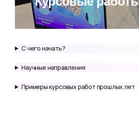
Курсовые работ
С чего начать?
Научные направления
Примеры курсовых работ прошлых лет