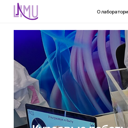
О лаборатори