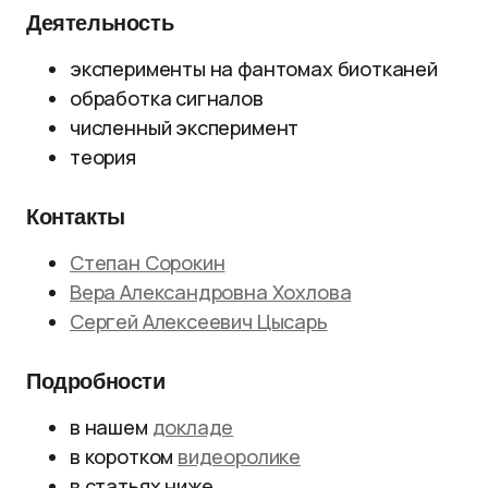
Деятельность
эксперименты на фантомах биотканей
обработка сигналов
численный эксперимент
теория
Контакты
Степан Сорокин
Вера Александровна Хохлова
Сергей Алексеевич Цысарь
Подробности
в нашем
докладе
в коротком
видеоролике
в статьях ниже