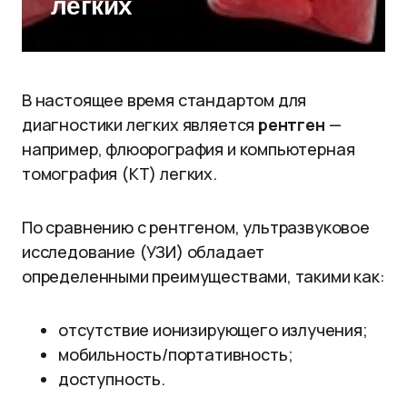
легких
В настоящее время стандартом для
диагностики легких является
рентген
—
например, флюорография и компьютерная
томография (КТ) легких.
По сравнению с рентгеном, ультразвуковое
исследование (УЗИ) обладает
определенными преимуществами, такими как:
отсутствие ионизирующего излучения;
мобильность/портативность;
доступность.