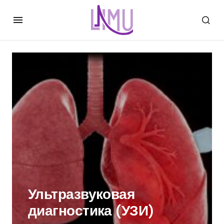
Ультразвуковая
диагностика (УЗИ)