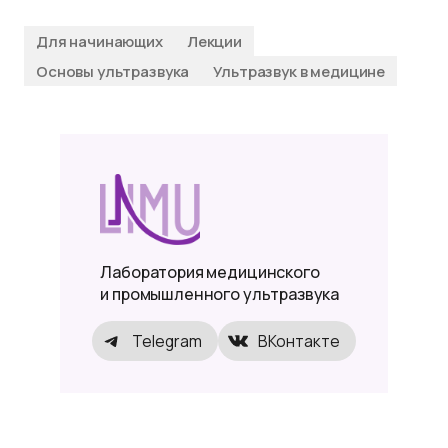
Для начинающих
Лекции
Основы ультразвука
Ультразвук в медицине
Лаборатория медицинского
и промышленного ультразвука
Telegram
ВКонтакте