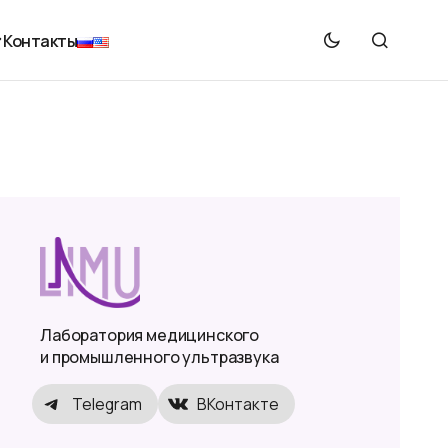
Контакты
Лаборатория медицинского
и промышленного ультразвука
Telegram
ВКонтакте