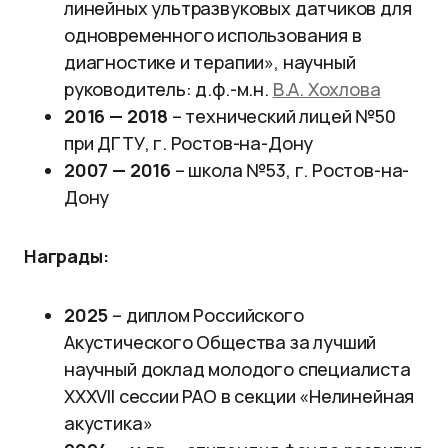
линейных ультразвуковых датчиков для
одновременного использования в
диагностике и терапии», научный
руководитель: д.ф.-м.н.
В.А. Хохлова
2016 — 2018
– технический лицей №50
при ДГТУ, г. Ростов-на-Дону
2007 — 2016
– школа №53, г. Ростов-на-
Дону
Награды:
2025
– диплом Российского
Акустического Общества за лучший
научный доклад молодого специалиста
XXXVII сессии РАО в секции «Нелинейная
акустика»