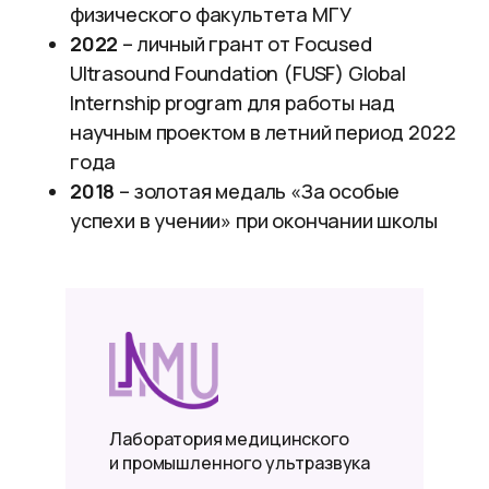
физического факультета МГУ
2022
– личный грант от Focused
Ultrasound Foundation (FUSF) Global
Internship program для работы над
научным проектом в летний период 2022
года
2018
– золотая медаль «За особые
успехи в учении» при окончании школы
Лаборатория медицинского
и промышленного ультразвука