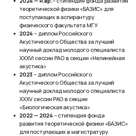
2024 — н.вр.
– стипендия фонда развития
теоретической физики «БАЗИС» для
поступающих в аспирантуру
физического факультета МГУ
2024
– диплом Российского
Акустического Общества за лучший
научный доклад молодого специалиста
XXXVI сессии РАО в секции «Нелинейная
акустика»
2023
– диплом Российского
Акустического Общества за лучший
научный доклад молодого специалиста
XXXV сессии РАО в секции
«Биологическая акустика»
2022 — 2024
– стипендия фонда
развития теоретической физики «БАЗИС»
для поступающих в магистратуру