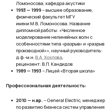
Ломоносова, кафедра акустики
1993 — 1999
– высшее образование,
физический факультет МГУ
имени М.В. Ломоносова. Название
дипломной работы: «Численное
моделирование нелинейных волн с
особенностями типа «разрыв» и «разрыв
производной»», научный руководитель:
д.ф.-м.н.
В.А. Хохлова
,
рецензент: В.П. Кандидов
1989 — 1993
– Лицей «Вторая школа»
Профессиональная деятельность:
2010 — н.вр.
– General Electric, менеджер
по развитию бизнеса систем управления